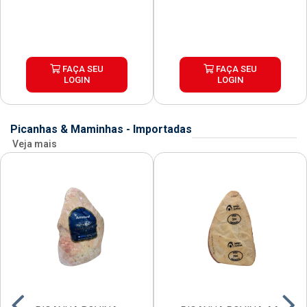
FAÇA SEU
FAÇA SEU
LOGIN
LOGIN
Picanhas & Maminhas - Importadas
Veja mais