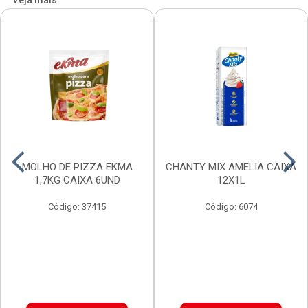
Veja mais
MOLHO DE PIZZA EKMA
CHANTY MIX AMELIA CAIXA
1,7KG CAIXA 6UND
12X1L
Código: 37415
Código: 6074