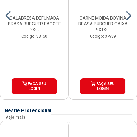
CALABRESA DEFUMADA
CARNE MOIDA BOVINA
BRASA BURGUER PACOTE
BRASA BURGUER CAIXA
2KG
9X1KG
Código: 38160
Código: 37989
FAÇA SEU
FAÇA SEU
LOGIN
LOGIN
Nestlé Professional
Veja mais