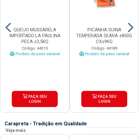
QUEIJO MUSSARELA
PICANHA SUINA
IMPORTADO LA PAULINA
TEMPERADA SEARA ±800G
PECA ±3,5KG
CX±9KG
Código: 44315
Código: 44189
Produto de peso variável
Produto de peso variável
FAÇA SEU
FAÇA SEU
LOGIN
LOGIN
Carapreta - Tradição em Qualidade
Veja mais