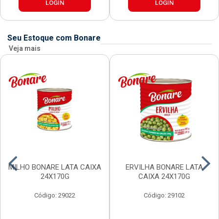
LOGIN
LOGIN
Seu Estoque com Bonare
Veja mais
MILHO BONARE LATA CAIXA
ERVILHA BONARE LATA
24X170G
CAIXA 24X170G
Código: 29022
Código: 29102