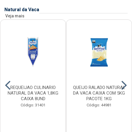
Natural da Vaca
Veja mais
REQUEIJAO CULINARIO
QUEIJO RALADO NATURAL
NATURAL DA VACA 1,8KG
DA VACA CAIXA COM 5KG
CAIXA 8UND
PACOTE 1KG
Código: 31401
Código: 44981