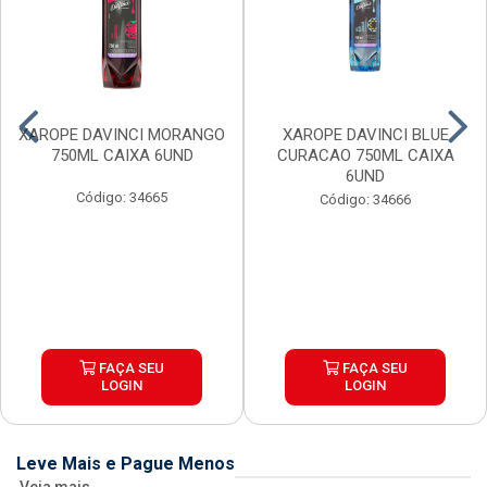
XAROPE DAVINCI MORANGO
XAROPE DAVINCI BLUE
750ML CAIXA 6UND
CURACAO 750ML CAIXA
6UND
Código: 34665
Código: 34666
FAÇA SEU
FAÇA SEU
LOGIN
LOGIN
Leve Mais e Pague Menos