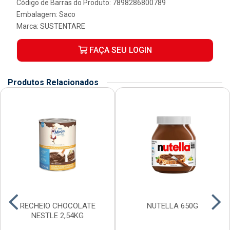
Código de Barras do Produto: 7898286800789
Embalagem: Saco
Marca:
SUSTENTARE
FAÇA SEU LOGIN
Produtos Relacionados
RECHEIO CHOCOLATE
NUTELLA 650G
NESTLE 2,54KG