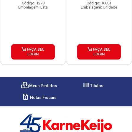
Código: 1278
Código: 16081
Embalagem: Lata
Embalagem: Unidade
FAÇA SEU
FAÇA SEU
LOGIN
LOGIN
Meus Pedidos
Títulos
Notas Fiscais