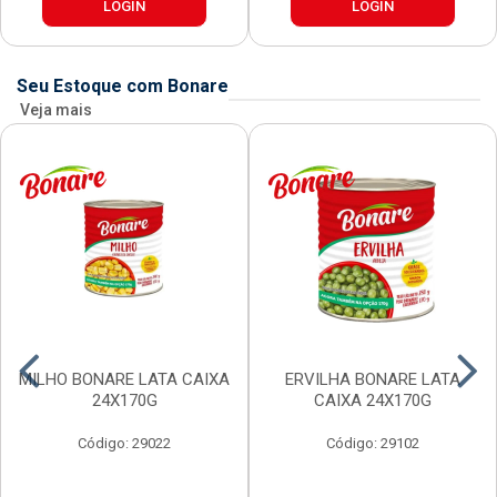
LOGIN
LOGIN
Seu Estoque com Bonare
Veja mais
MILHO BONARE LATA CAIXA
ERVILHA BONARE LATA
24X170G
CAIXA 24X170G
Código: 29022
Código: 29102