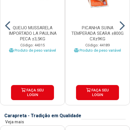
QUEIJO MUSSARELA
PICANHA SUINA
IMPORTADO LA PAULINA
TEMPERADA SEARA ±800G
PECA ±3,5KG
CX±9KG
Código: 44315
Código: 44189
Produto de peso variável
Produto de peso variável
FAÇA SEU
FAÇA SEU
LOGIN
LOGIN
Carapreta - Tradição em Qualidade
Veja mais