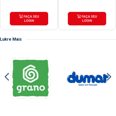
FAÇA SEU
FAÇA SEU
LOGIN
LOGIN
Lukre Mais