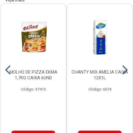
Veja mais
MOLHO DE PIZZA EKMA
CHANTY MIX AMELIA CAIXA
1,7KG CAIXA 6UND
12X1L
Código: 37415
Código: 6074