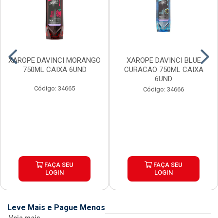
XAROPE DAVINCI MORANGO
XAROPE DAVINCI BLUE
750ML CAIXA 6UND
CURACAO 750ML CAIXA
6UND
Código: 34665
Código: 34666
FAÇA SEU
FAÇA SEU
LOGIN
LOGIN
Leve Mais e Pague Menos