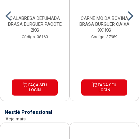
CALABRESA DEFUMADA
CARNE MOIDA BOVINA
BRASA BURGUER PACOTE
BRASA BURGUER CAIXA
2KG
9X1KG
Código: 38160
Código: 37989
FAÇA SEU
FAÇA SEU
LOGIN
LOGIN
Nestlé Professional
Veja mais