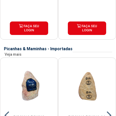
FAÇA SEU
FAÇA SEU
LOGIN
LOGIN
Picanhas & Maminhas - Importadas
Veja mais