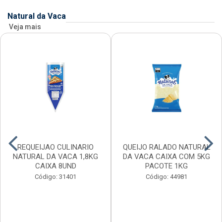
Natural da Vaca
Veja mais
REQUEIJAO CULINARIO
QUEIJO RALADO NATURAL
NATURAL DA VACA 1,8KG
DA VACA CAIXA COM 5KG
CAIXA 8UND
PACOTE 1KG
Código: 31401
Código: 44981