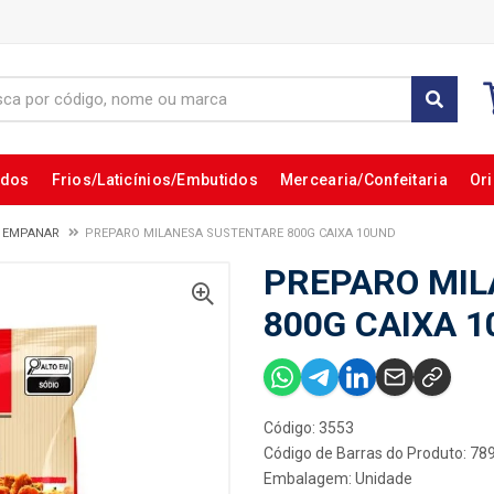
ados
Frios/Laticínios/Embutidos
Mercearia/Confeitaria
Ori
A EMPANAR
PREPARO MILANESA SUSTENTARE 800G CAIXA 10UND
PREPARO MI
800G CAIXA 
Código: 3553
Código de Barras do Produto: 7
Embalagem: Unidade