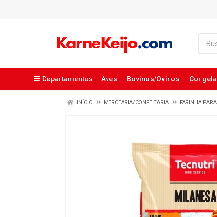
Departamentos
Aves
Bovinos/Ovinos
Congel
INÍCIO
MERCEARIA/CONFEITARIA
FARINHA PAR