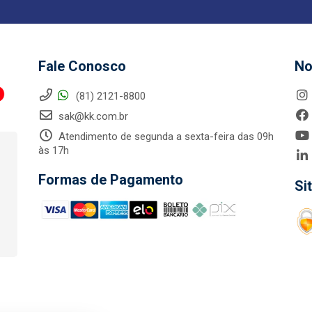
Fale Conosco
No
(81) 2121-8800
sak@kk.com.br
Atendimento de segunda a sexta-feira das 09h
às 17h
Formas de Pagamento
Si