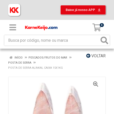
Baixe já nosso APP
0
VOLTAR
INÍCIO
PESCADOS/FRUTOS DO MAR
POSTA DE SERRA
POSTA DE SERRA ALINKAL CAIXA 15X1KG