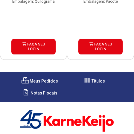
Embalagem: Quilograma
Embalagem: Pacote
FAÇA SEU
FAÇA SEU
LOGIN
LOGIN
Meus Pedidos
Títulos
Notas Fiscais