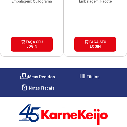
Embalagem: Quilograma
Embalagem: Pacote
FAÇA SEU
FAÇA SEU
LOGIN
LOGIN
Meus Pedidos
Títulos
Notas Fiscais