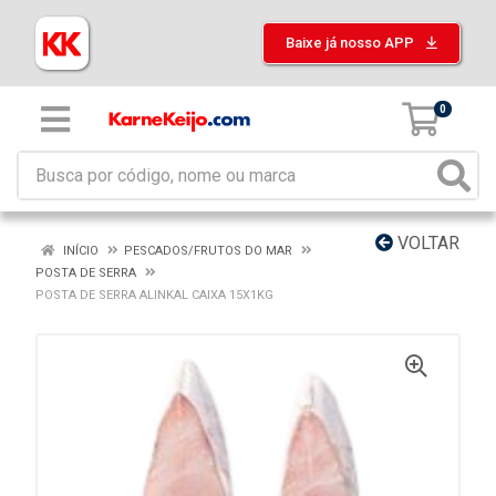
Baixe já nosso APP
0
VOLTAR
INÍCIO
PESCADOS/FRUTOS DO MAR
POSTA DE SERRA
POSTA DE SERRA ALINKAL CAIXA 15X1KG