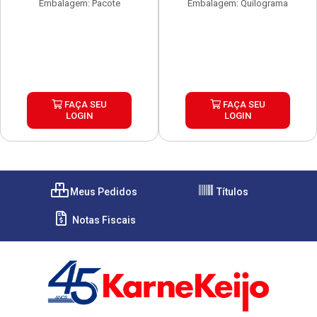
Embalagem: Pacote
Embalagem: Quilograma
FAÇA SEU
FAÇA SEU
LOGIN
LOGIN
Meus Pedidos
Títulos
Notas Fiscais