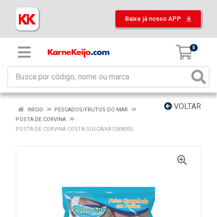
Baixe já nosso APP
0
VOLTAR
INÍCIO
PESCADOS/FRUTOS DO MAR
POSTA DE CORVINA
POSTA DE CORVINA COSTA SULCAIXA15X800G