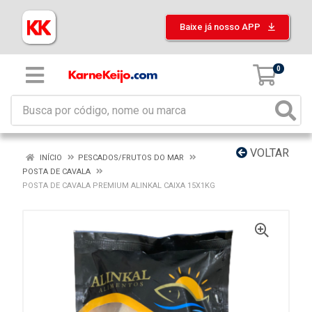
Baixe já nosso APP
0
VOLTAR
INÍCIO
PESCADOS/FRUTOS DO MAR
POSTA DE CAVALA
POSTA DE CAVALA PREMIUM ALINKAL CAIXA 15X1KG