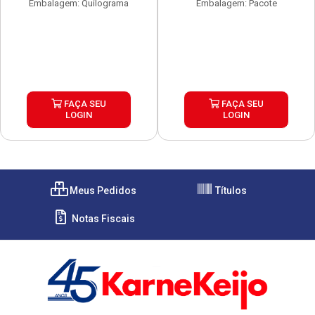
Embalagem: Quilograma
Embalagem: Pacote
FAÇA SEU
FAÇA SEU
LOGIN
LOGIN
Meus Pedidos
Títulos
Notas Fiscais