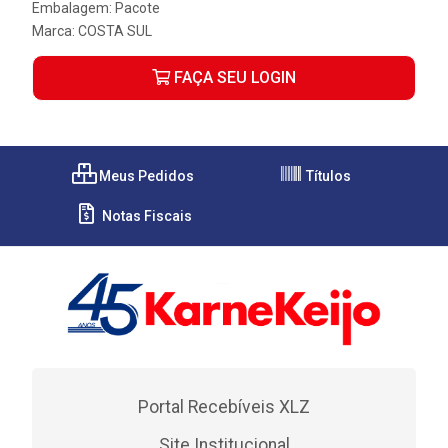
Embalagem: Pacote
Marca:
COSTA SUL
FAÇA SEU LOGIN
Meus Pedidos
Títulos
Notas Fiscais
Portal Recebíveis XLZ
Site Institucional