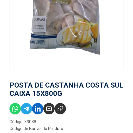
POSTA DE CASTANHA COSTA SUL
CAIXA 15X800G
Código: 33038
Código de Barras do Produto: