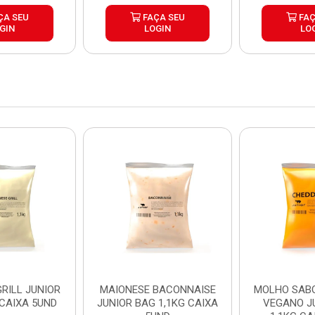
ÇA SEU
FAÇA SEU
FAÇ
GIN
LOGIN
LO
RILL JUNIOR
MAIONESE BACONNAISE
MOLHO SAB
 CAIXA 5UND
JUNIOR BAG 1,1KG CAIXA
VEGANO J