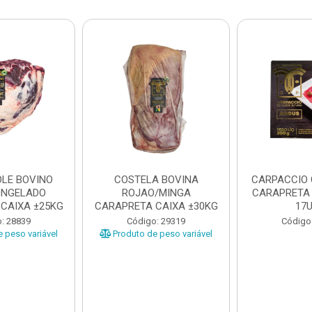
LE BOVINO
COSTELA BOVINA
CARPACCIO
ONGELADO
ROJAO/MINGA
CARAPRETA 
CAIXA ±25KG
CARAPRETA CAIXA ±30KG
17
: 28839
Código: 29319
Código
 peso variável
Produto de peso variável