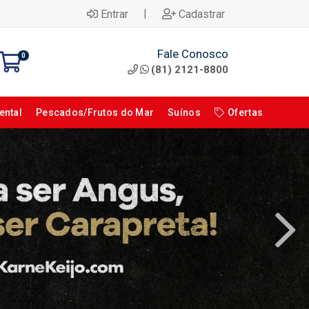
|
Entrar
Cadastrar
Fale Conosco
0
(81) 2121-8800
ental
Pescados/Frutos do Mar
Suínos
Ofertas