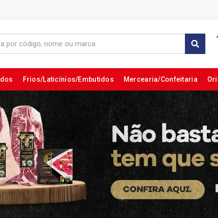
ados
Frios/Laticínios/Embutidos
Mercearia/Confeitaria
Ori