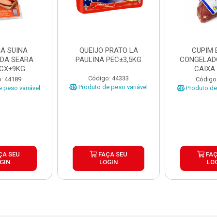
A SUINA
QUEIJO PRATO LA
CUPIM 
DA SEARA
PAULINA PEC±3,5KG
CONGELAD
 CX±9KG
CAIXA
Código: 44333
: 44189
Código
Produto de peso variável
 peso variável
Produto de 
ÇA SEU
FAÇA SEU
FAÇ
GIN
LOGIN
LO