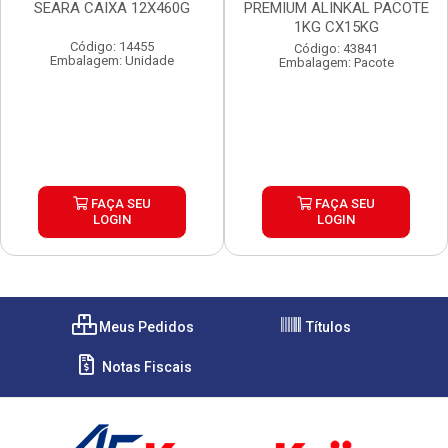
SEARA CAIXA 12X460G
PREMIUM ALINKAL PACOTE
1KG CX15KG
Código: 14455
Código: 43841
Embalagem: Unidade
Embalagem: Pacote
FAÇA SEU
FAÇA SEU
LOGIN
LOGIN
Meus Pedidos
Títulos
Notas Fiscais