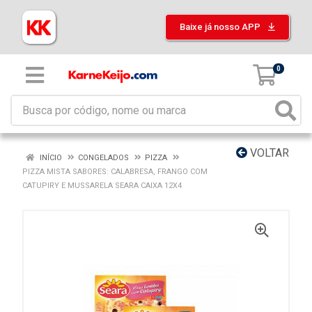
Baixe já nosso APP
0
VOLTAR
INÍCIO
CONGELADOS
PIZZA
PIZZA MISTA SABORES: CALABRESA, FRANGO COM
CATUPIRY E MUSSARELA SEARA CAIXA 12X4