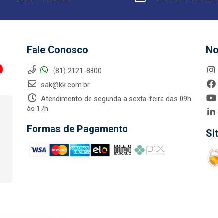
Fale Conosco
No
(81) 2121-8800
sak@kk.com.br
Atendimento de segunda a sexta-feira das 09h
às 17h
Formas de Pagamento
Si