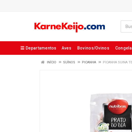
Departamentos
Aves
Bovinos/Ovinos
Congel
INÍCIO
SUÍNOS
PICANHA
PICANHA SUINA T