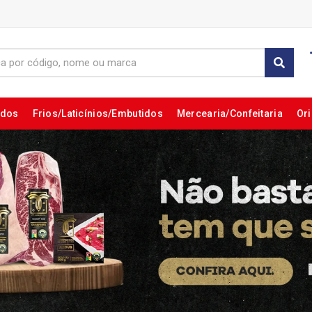
ados
Frios/Laticínios/Embutidos
Mercearia/Confeitaria
Ori