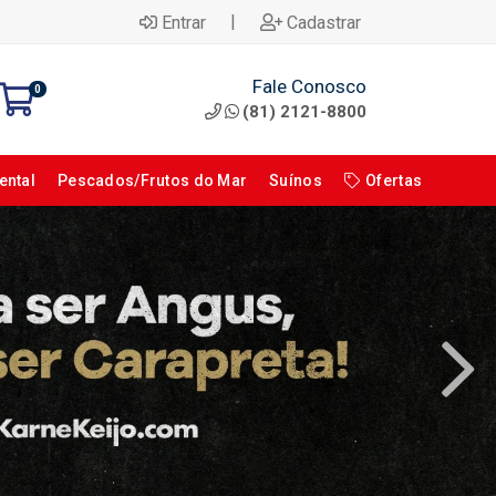
|
Entrar
Cadastrar
Fale Conosco
0
(81) 2121-8800
ental
Pescados/Frutos do Mar
Suínos
Ofertas