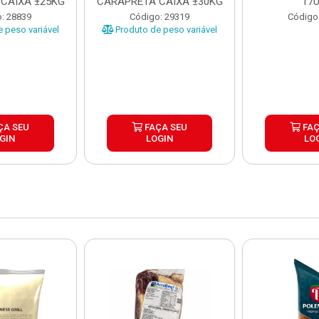
CAIXA ±25KG
CARAPRETA CAIXA ±30KG
17
: 28839
Código: 29319
Código
 peso variável
Produto de peso variável
ÇA SEU
FAÇA SEU
FAÇ
GIN
LOGIN
LO