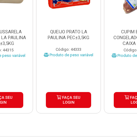
MUSSARELA
QUEIJO PRATO LA
CUPIM 
 LA PAULINA
PAULINA PEC±3,5KG
CONGELAD
±3,5KG
CAIXA
Código: 44333
: 44315
Código
Produto de peso variável
 peso variável
Produto de 
ÇA SEU
FAÇA SEU
FAÇ
GIN
LOGIN
LO