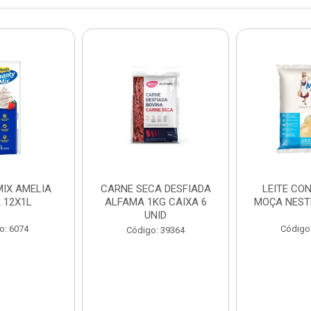
IX AMELIA
CARNE SECA DESFIADA
LEITE CO
 12X1L
ALFAMA 1KG CAIXA 6
MOÇA NEST
UNID
o: 6074
Código
Código: 39364