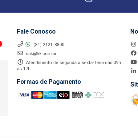
Fale Conosco
No
(81) 2121-8800
sak@kk.com.br
Atendimento de segunda a sexta-feira das 09h
às 17h
Formas de Pagamento
Si