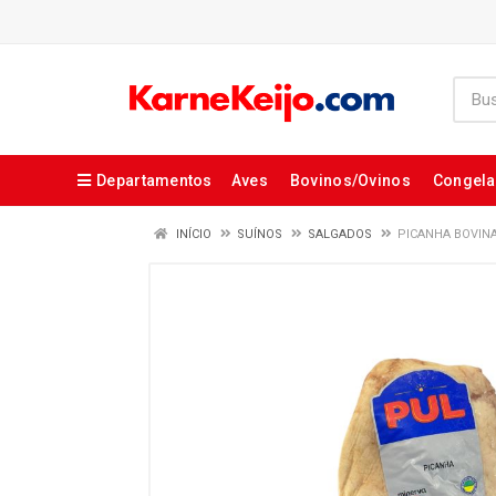
Departamentos
Aves
Bovinos/Ovinos
Congel
INÍCIO
SUÍNOS
SALGADOS
PICANHA BOVINA