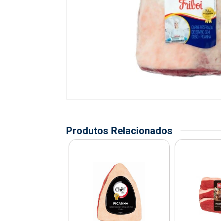
Produtos Relacionados