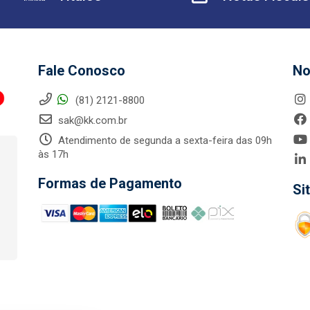
Fale Conosco
No
(81) 2121-8800
sak@kk.com.br
Atendimento de segunda a sexta-feira das 09h
às 17h
Formas de Pagamento
Si