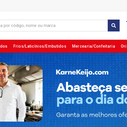
ados
Frios/Laticínios/Embutidos
Mercearia/Confeitaria
Ori