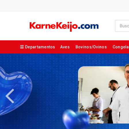
Departamentos
Aves
Bovinos/Ovinos
Congel