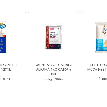
IX AMELIA
CARNE SECA DESFIADA
LEITE CO
 12X1L
ALFAMA 1KG CAIXA 6
MOÇA NEST
UNID
o: 6074
Código
Código: 39364