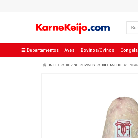
Departamentos
Aves
Bovinos/Ovinos
Congel
INÍCIO
BOVINOS/OVINOS
BIFE ANCHO
PICA