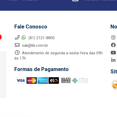
Fale Conosco
No
(81) 2121-8800
sak@kk.com.br
Atendimento de segunda a sexta-feira das 09h
às 17h
Formas de Pagamento
Si