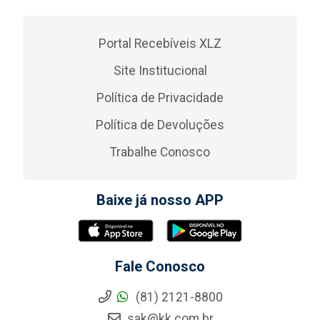
Portal Recebíveis XLZ
Site Institucional
Política de Privacidade
Política de Devoluções
Trabalhe Conosco
Baixe já nosso APP
Fale Conosco
(81) 2121-8800
sak@kk.com.br