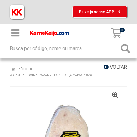
Baixe já nosso APP
0
VOLTAR
INÍCIO
PICANHA BOVINA CARAPRETA 1,3 A 1,6 CAIXA±18KG