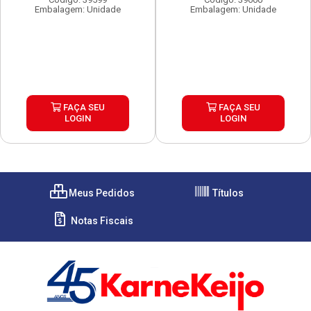
Embalagem: Unidade
Embalagem: Unidade
FAÇA SEU
FAÇA SEU
LOGIN
LOGIN
Meus Pedidos
Títulos
Notas Fiscais