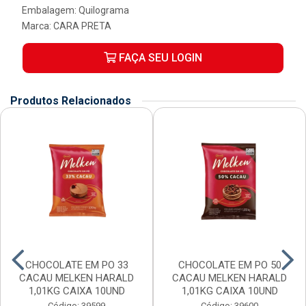
Embalagem: Quilograma
Marca:
CARA PRETA
FAÇA SEU LOGIN
Produtos Relacionados
CHOCOLATE EM PO 33
CHOCOLATE EM PO 50
CACAU MELKEN HARALD
CACAU MELKEN HARALD
1,01KG CAIXA 10UND
1,01KG CAIXA 10UND
Código: 39599
Código: 39600