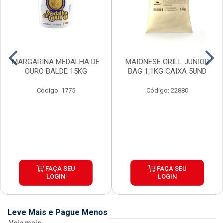
MARGARINA MEDALHA DE
MAIONESE GRILL JUNIOR
OURO BALDE 15KG
BAG 1,1KG CAIXA 5UND
Código: 1775
Código: 22880
FAÇA SEU
FAÇA SEU
LOGIN
LOGIN
Leve Mais e Pague Menos