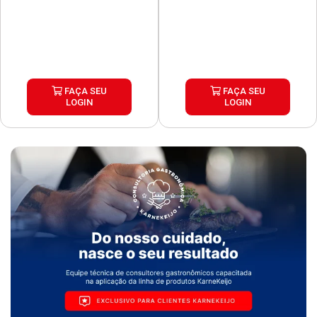
FAÇA SEU
FAÇA SEU
LOGIN
LOGIN