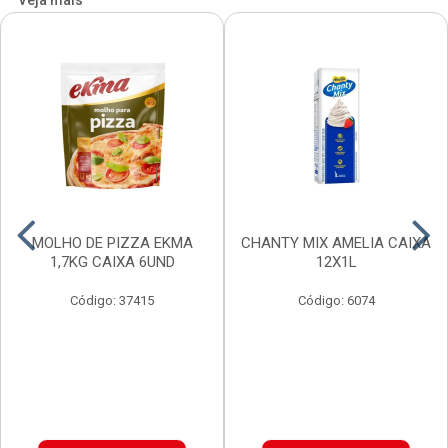
Veja mais
MOLHO DE PIZZA EKMA
CHANTY MIX AMELIA CAIXA
1,7KG CAIXA 6UND
12X1L
Código: 37415
Código: 6074