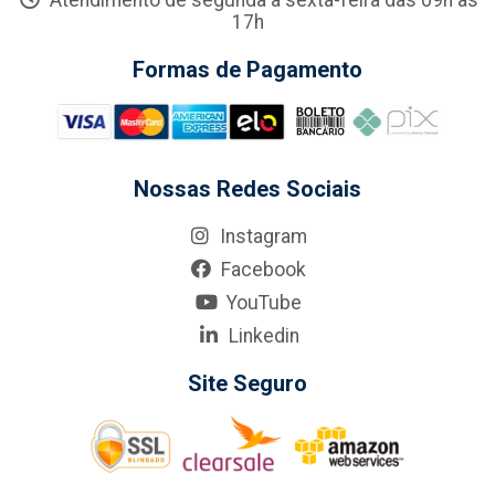
Atendimento de segunda a sexta-feira das 09h às
17h
Formas de Pagamento
Nossas Redes Sociais
Instagram
Facebook
YouTube
Linkedin
Site Seguro