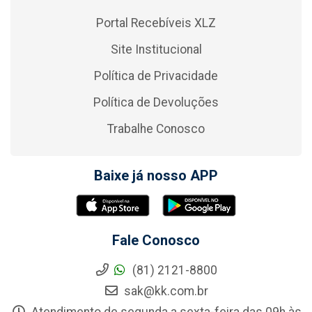
Portal Recebíveis XLZ
Site Institucional
Política de Privacidade
Política de Devoluções
Trabalhe Conosco
Baixe já nosso APP
Fale Conosco
(81) 2121-8800
sak@kk.com.br