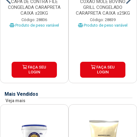
CAPA DE CONTRA FILE
COXAO MOLE BOVINO
CONGELADA CARAPRETA
GRILL CONGELADO
CAIXA ±20KG
CARAPRETA CAIXA ±25KG
Código: 28836
Código: 28839
Produto de peso variável
Produto de peso variável
FAÇA SEU
FAÇA SEU
LOGIN
LOGIN
Mais Vendidos
Veja mais