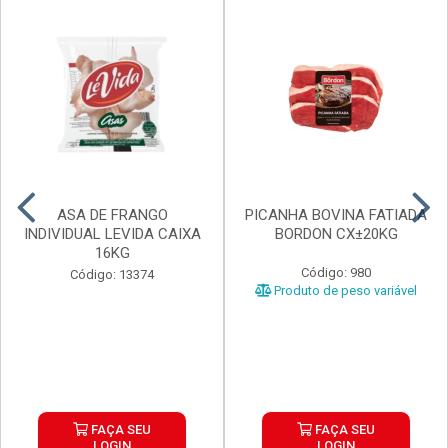
ASA DE FRANGO
PICANHA BOVINA FATIADA
INDIVIDUAL LEVIDA CAIXA
BORDON CX±20KG
16KG
Código: 980
Código: 13374
Produto de peso variável
FAÇA SEU
FAÇA SEU
LOGIN
LOGIN