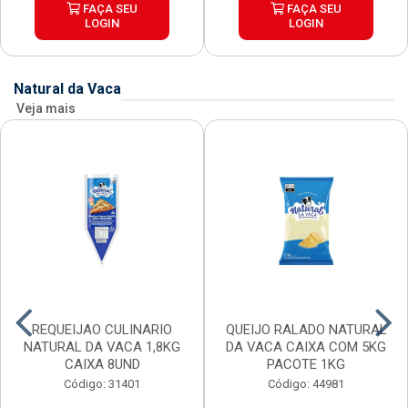
FAÇA SEU
FAÇA SEU
LOGIN
LOGIN
Natural da Vaca
Veja mais
REQUEIJAO CULINARIO
QUEIJO RALADO NATURAL
NATURAL DA VACA 1,8KG
DA VACA CAIXA COM 5KG
CAIXA 8UND
PACOTE 1KG
Código: 31401
Código: 44981