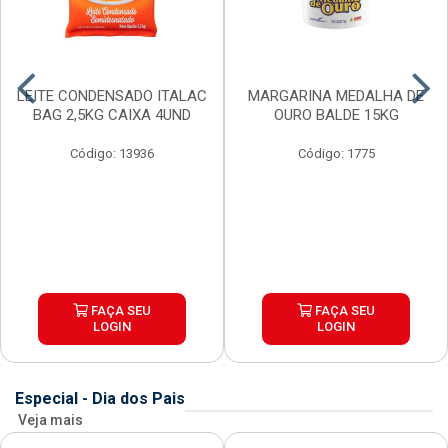
LEITE CONDENSADO ITALAC
MARGARINA MEDALHA DE
BAG 2,5KG CAIXA 4UND
OURO BALDE 15KG
Código: 13936
Código: 1775
FAÇA SEU
FAÇA SEU
LOGIN
LOGIN
Especial - Dia dos Pais
Veja mais