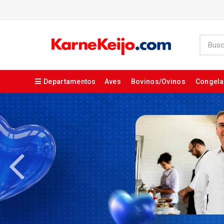
Departamentos
Aves
Bovinos/Ovinos
Congel