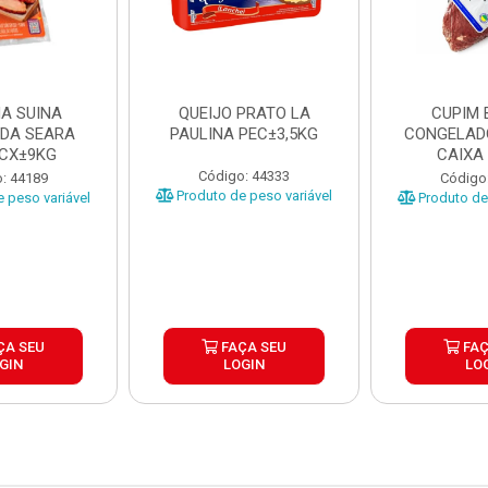
A SUINA
QUEIJO PRATO LA
CUPIM 
DA SEARA
PAULINA PEC±3,5KG
CONGELAD
 CX±9KG
CAIXA
Código: 44333
: 44189
Código
Produto de peso variável
 peso variável
Produto de 
ÇA SEU
FAÇA SEU
FAÇ
GIN
LOGIN
LO