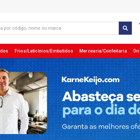
ados
Frios/Laticínios/Embutidos
Mercearia/Confeitaria
Ori