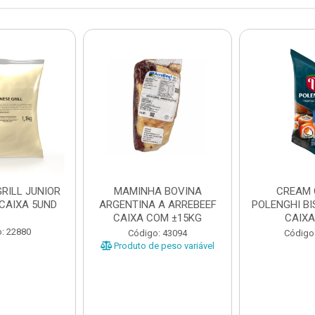
RILL JUNIOR
MAMINHA BOVINA
CREAM 
 CAIXA 5UND
ARGENTINA A ARREBEEF
POLENGHI BI
CAIXA COM ±15KG
CAIXA
: 22880
Código: 43094
Código
Produto de peso variável