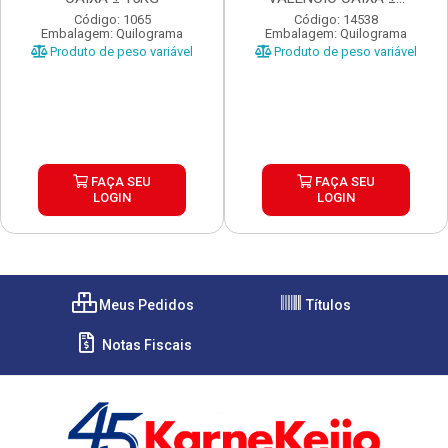
Código: 1065
Código: 14538
Embalagem: Quilograma
Embalagem: Quilograma
Produto de peso variável
Produto de peso variável
FAÇA SEU
FAÇA SEU
LOGIN
LOGIN
Meus Pedidos
Títulos
Notas Fiscais