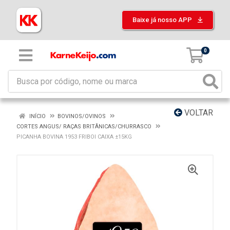
Baixe já nosso APP
0
VOLTAR
INÍCIO
BOVINOS/OVINOS
CORTES ANGUS/ RAÇAS BRITÂNICAS/CHURRASCO
PICANHA BOVINA 1953 FRIBOI CAIXA ±15KG