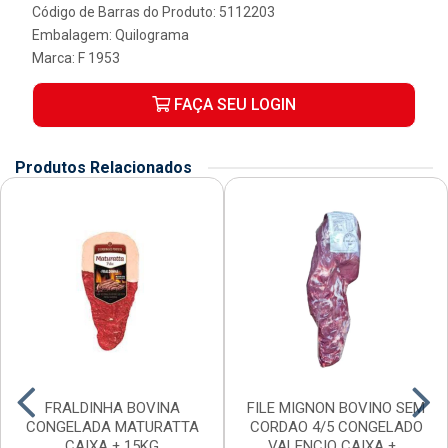
Código de Barras do Produto: 5112203
Embalagem: Quilograma
Marca:
F 1953
FAÇA SEU LOGIN
Produtos Relacionados
FRALDINHA BOVINA
FILE MIGNON BOVINO SEM
CONGELADA MATURATTA
CORDAO 4/5 CONGELADO
CAIXA ± 15KG
VALENCIO CAIXA ±...