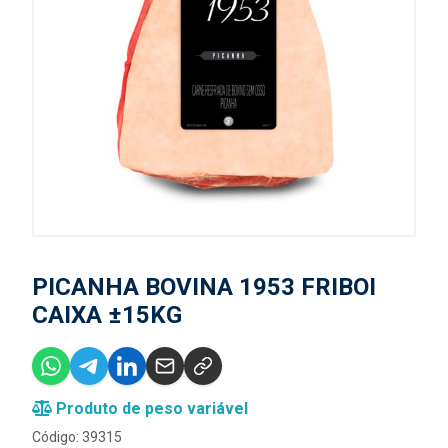
PICANHA BOVINA 1953 FRIBOI
CAIXA ±15KG
Produto de peso variável
Código: 39315