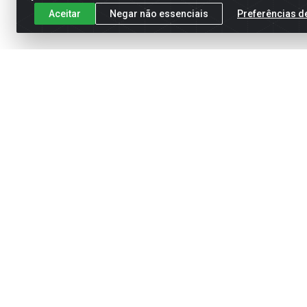
Aceitar
Negar não essenciais
Preferências d
Meus Pedidos