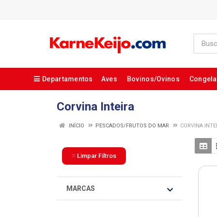
Departamentos
Aves
Bovinos/Ovinos
Congel
Corvina Inteira
INÍCIO
PESCADOS/FRUTOS DO MAR
CORVINA INTE
Limpar Filtros
MARCAS