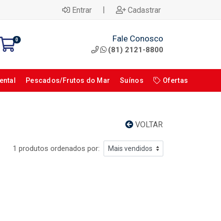
|
Entrar
Cadastrar
Fale Conosco
0
(81) 2121-8800
ental
Pescados/Frutos do Mar
Suínos
Ofertas
VOLTAR
1 produtos ordenados por: