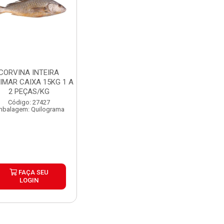
CORVINA INTEIRA
IMAR CAIXA 15KG 1 A
2 PEÇAS/KG
Código: 27427
mbalagem: Quilograma
FAÇA SEU
LOGIN