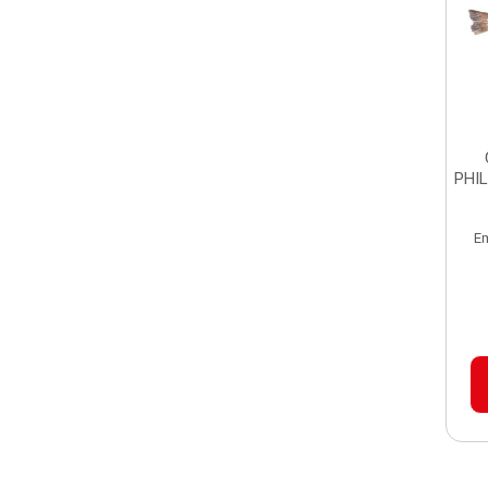
PHIL
E