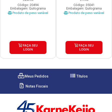
Código: 20494
Código: 35041
Embalagem: Quilograma
Embalagem: Quilograma
Produto de peso variável
Produto de peso variável
FAÇA SEU
FAÇA SEU
LOGIN
LOGIN
Meus Pedidos
Títulos
Notas Fiscais