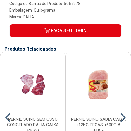
Código de Barras do Produto: 5067978
Embalagem: Quilograma
Marca:
DALIA
FAÇA SEU LOGIN
Produtos Relacionados
PERNIL SUINO SEM OSSO
PERNIL SUINO SADIA CAIXA
CONGELADO DALIA CAIXA
±12KG PEÇAS ±600G A
±20KG
±1KG