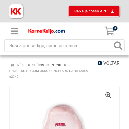
Baixe já nosso APP
0
VOLTAR
INÍCIO
SUÍNOS
PERNIL
PERNIL SUINO COM OSSO CONGELADO DALIA CAIXA
±20KG