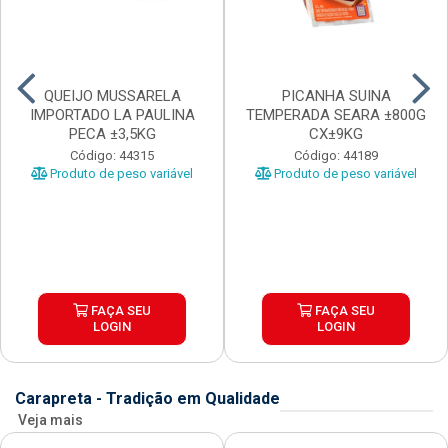
QUEIJO MUSSARELA
PICANHA SUINA
IMPORTADO LA PAULINA
TEMPERADA SEARA ±800G
PECA ±3,5KG
CX±9KG
Código: 44315
Código: 44189
Produto de peso variável
Produto de peso variável
FAÇA SEU
FAÇA SEU
LOGIN
LOGIN
Carapreta - Tradição em Qualidade
Veja mais