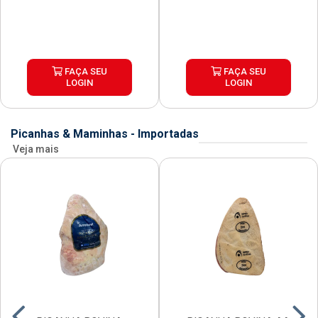
FAÇA SEU
FAÇA SEU
LOGIN
LOGIN
Picanhas & Maminhas - Importadas
Veja mais