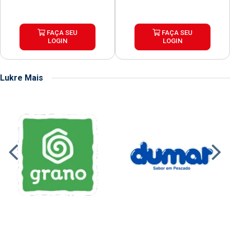
FAÇA SEU
FAÇA SEU
LOGIN
LOGIN
Lukre Mais