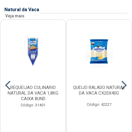
Natural da Vaca
Veja mais
REQUEIJAO CULINARIO
QUEIJO RALADO NATURAL
NATURAL DA VACA 1,8KG
DA VACA CX20X40G
CAIXA 8UND
Código: 42227
Código: 31401