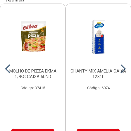
Veja mais
MOLHO DE PIZZA EKMA
CHANTY MIX AMELIA CAIXA
1,7KG CAIXA 6UND
12X1L
Código: 37415
Código: 6074