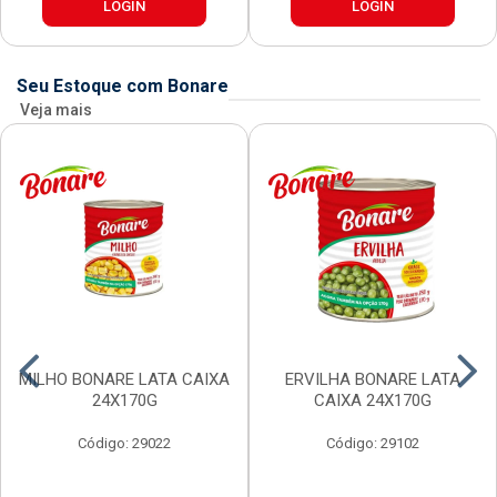
LOGIN
LOGIN
Seu Estoque com Bonare
Veja mais
MILHO BONARE LATA CAIXA
ERVILHA BONARE LATA
24X170G
CAIXA 24X170G
Código: 29022
Código: 29102