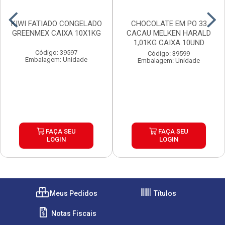
KIWI FATIADO CONGELADO
CHOCOLATE EM PO 33
GREENMEX CAIXA 10X1KG
CACAU MELKEN HARALD
1,01KG CAIXA 10UND
Código: 39597
Código: 39599
Embalagem: Unidade
Embalagem: Unidade
FAÇA SEU
FAÇA SEU
LOGIN
LOGIN
Meus Pedidos
Títulos
Notas Fiscais