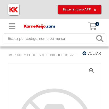
Baixe já nosso APP
0
VOLTAR
INÍCIO
PEITO BOV CONG GOLD BEEF CX±25KG