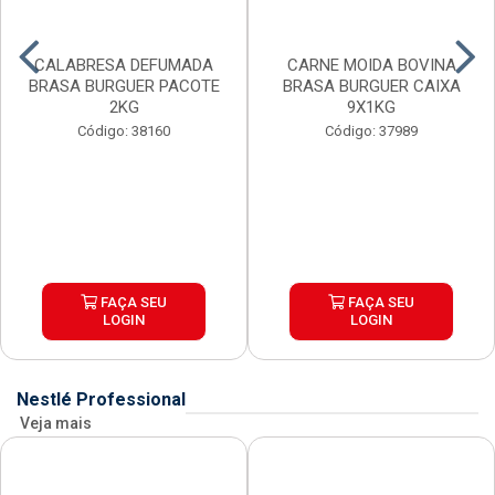
CALABRESA DEFUMADA
CARNE MOIDA BOVINA
BRASA BURGUER PACOTE
BRASA BURGUER CAIXA
2KG
9X1KG
Código: 38160
Código: 37989
FAÇA SEU
FAÇA SEU
LOGIN
LOGIN
Nestlé Professional
Veja mais