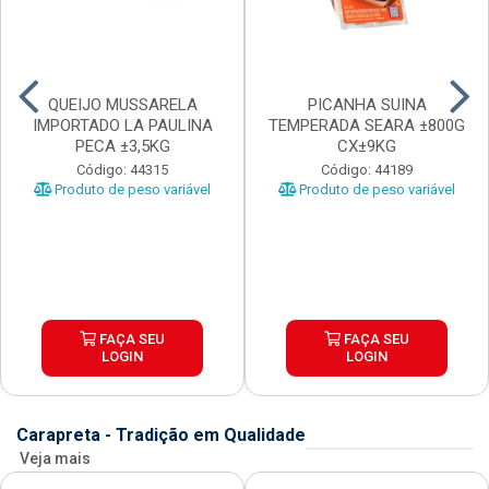
QUEIJO MUSSARELA
PICANHA SUINA
IMPORTADO LA PAULINA
TEMPERADA SEARA ±800G
PECA ±3,5KG
CX±9KG
Código: 44315
Código: 44189
Produto de peso variável
Produto de peso variável
FAÇA SEU
FAÇA SEU
LOGIN
LOGIN
Carapreta - Tradição em Qualidade
Veja mais