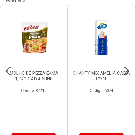
Veja mais
MOLHO DE PIZZA EKMA
CHANTY MIX AMELIA CAIXA
1,7KG CAIXA 6UND
12X1L
Código: 37415
Código: 6074