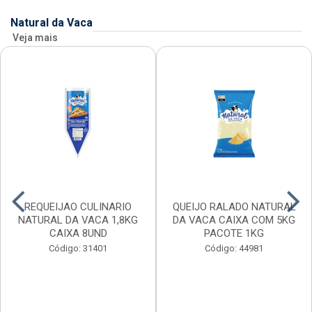
Natural da Vaca
Veja mais
REQUEIJAO CULINARIO
QUEIJO RALADO NATURAL
NATURAL DA VACA 1,8KG
DA VACA CAIXA COM 5KG
CAIXA 8UND
PACOTE 1KG
Código: 31401
Código: 44981