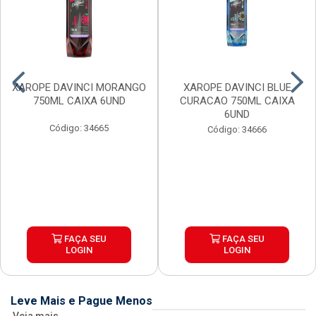
XAROPE DAVINCI MORANGO
XAROPE DAVINCI BLUE
750ML CAIXA 6UND
CURACAO 750ML CAIXA
6UND
Código: 34665
Código: 34666
FAÇA SEU
FAÇA SEU
LOGIN
LOGIN
Leve Mais e Pague Menos