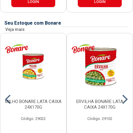
LOGIN
LOGIN
Seu Estoque com Bonare
Veja mais
MILHO BONARE LATA CAIXA
ERVILHA BONARE LATA
24X170G
CAIXA 24X170G
Código: 29022
Código: 29102