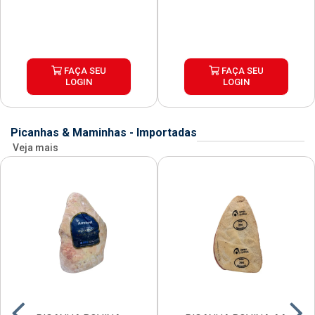
FAÇA SEU
FAÇA SEU
LOGIN
LOGIN
Picanhas & Maminhas - Importadas
Veja mais