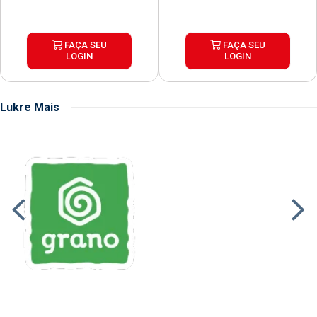
FAÇA SEU
FAÇA SEU
LOGIN
LOGIN
Lukre Mais