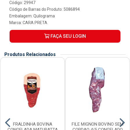
Código: 29947
Código de Barras do Produto: 5086894
Embalagem: Quilograma
Marca:
CARA PRETA
FAÇA SEU LOGIN
Produtos Relacionados
FRALDINHA BOVINA
FILE MIGNON BOVINO SEM
CONGELADA MATURATTA
CORDAO 4/5 CONGELADO