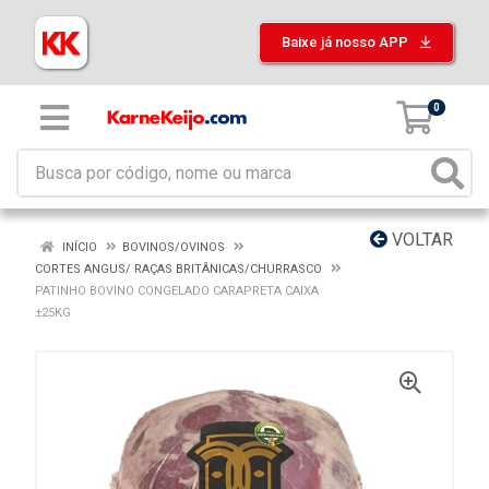
Baixe já nosso APP
0
VOLTAR
INÍCIO
BOVINOS/OVINOS
CORTES ANGUS/ RAÇAS BRITÂNICAS/CHURRASCO
PATINHO BOVINO CONGELADO CARAPRETA CAIXA
±25KG