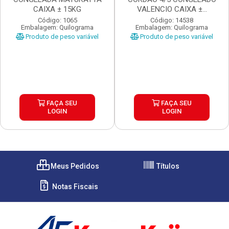
CAIXA ± 15KG
VALENCIO CAIXA ±...
Código: 1065
Código: 14538
Embalagem: Quilograma
Embalagem: Quilograma
Produto de peso variável
Produto de peso variável
FAÇA SEU
FAÇA SEU
LOGIN
LOGIN
Meus Pedidos
Títulos
Notas Fiscais