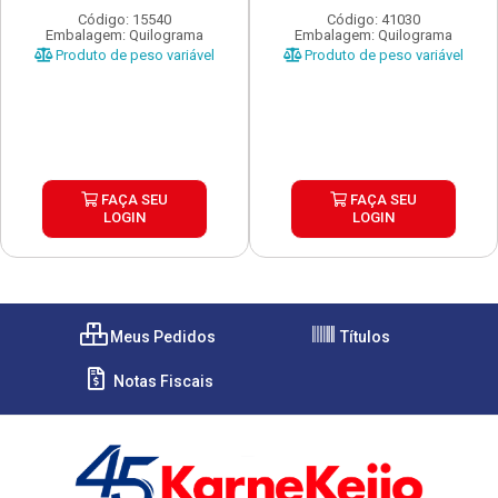
Código: 15540
Código: 41030
Embalagem: Quilograma
Embalagem: Quilograma
Produto de peso variável
Produto de peso variável
FAÇA SEU
FAÇA SEU
LOGIN
LOGIN
Meus Pedidos
Títulos
Notas Fiscais