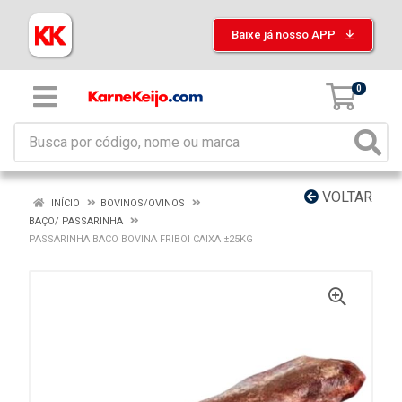
Baixe já nosso APP
0
VOLTAR
INÍCIO
BOVINOS/OVINOS
BAÇO/ PASSARINHA
PASSARINHA BACO BOVINA FRIBOI CAIXA ±25KG