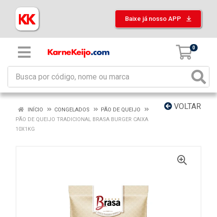
Baixe já nosso APP
0
VOLTAR
INÍCIO
CONGELADOS
PÃO DE QUEIJO
PÃO DE QUEIJO TRADICIONAL BRASA BURGER CAIXA
10X1KG