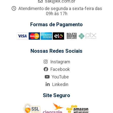
sak@kk.com.br
Atendimento de segunda a sexta-feira das
09h às 17h
Formas de Pagamento
Nossas Redes Sociais
Instagram
Facebook
YouTube
Linkedin
Site Seguro