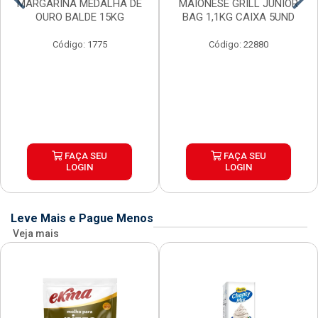
MARGARINA MEDALHA DE
MAIONESE GRILL JUNIOR
OURO BALDE 15KG
BAG 1,1KG CAIXA 5UND
Código: 1775
Código: 22880
FAÇA SEU
FAÇA SEU
LOGIN
LOGIN
Leve Mais e Pague Menos
Veja mais