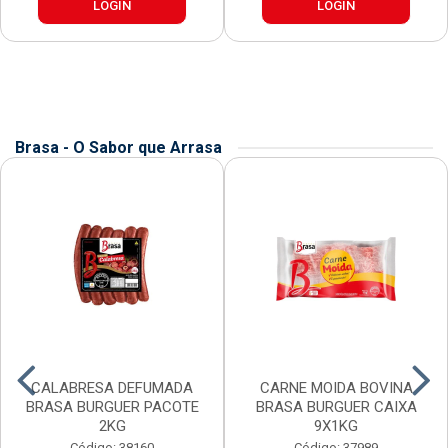
LOGIN
LOGIN
Brasa - O Sabor que Arrasa
CALABRESA DEFUMADA
CARNE MOIDA BOVINA
BRASA BURGUER PACOTE
BRASA BURGUER CAIXA
2KG
9X1KG
Código: 38160
Código: 37989