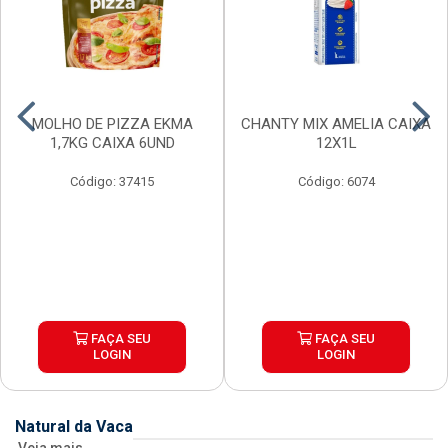
MOLHO DE PIZZA EKMA
CHANTY MIX AMELIA CAIXA
1,7KG CAIXA 6UND
12X1L
Código: 37415
Código: 6074
FAÇA SEU
FAÇA SEU
LOGIN
LOGIN
Natural da Vaca