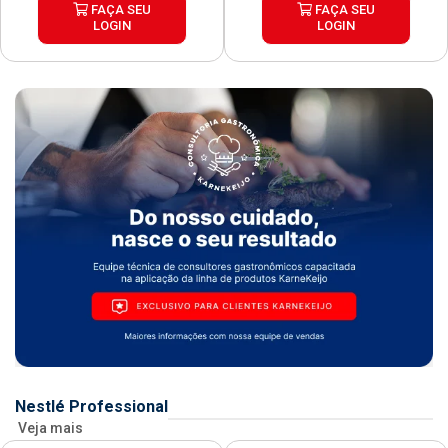
FAÇA SEU
FAÇA SEU
LOGIN
LOGIN
Nestlé Professional
Veja mais