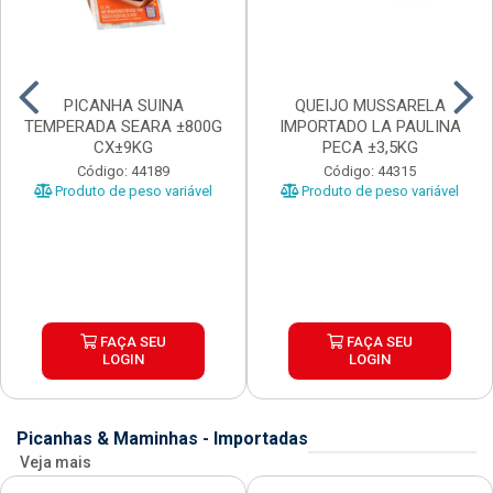
PICANHA SUINA
QUEIJO MUSSARELA
TEMPERADA SEARA ±800G
IMPORTADO LA PAULINA
CX±9KG
PECA ±3,5KG
Código: 44189
Código: 44315
Produto de peso variável
Produto de peso variável
FAÇA SEU
FAÇA SEU
LOGIN
LOGIN
Picanhas & Maminhas - Importadas
Veja mais