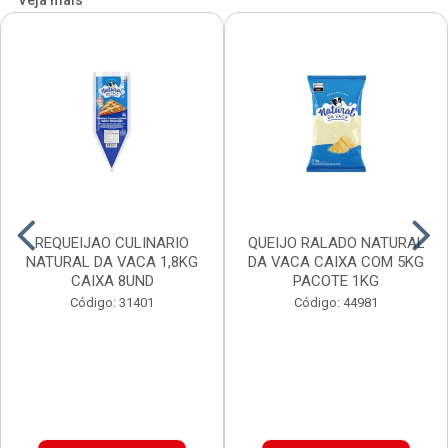
Veja mais
REQUEIJAO CULINARIO
QUEIJO RALADO NATURAL
NATURAL DA VACA 1,8KG
DA VACA CAIXA COM 5KG
CAIXA 8UND
PACOTE 1KG
Código: 31401
Código: 44981