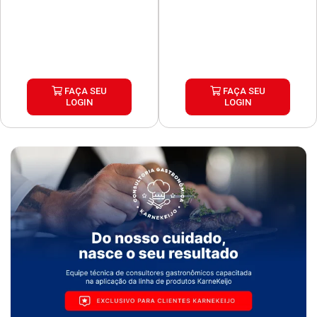
FAÇA SEU
FAÇA SEU
LOGIN
LOGIN