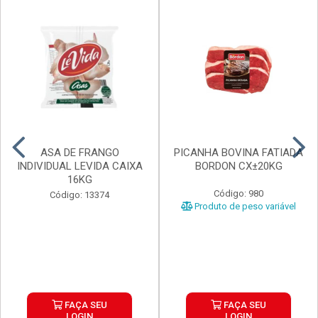
ASA DE FRANGO
PICANHA BOVINA FATIADA
INDIVIDUAL LEVIDA CAIXA
BORDON CX±20KG
16KG
Código: 980
Código: 13374
Produto de peso variável
FAÇA SEU
FAÇA SEU
LOGIN
LOGIN