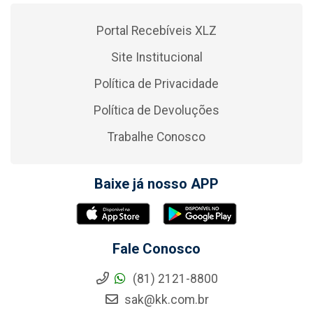
Portal Recebíveis XLZ
Site Institucional
Política de Privacidade
Política de Devoluções
Trabalhe Conosco
Baixe já nosso APP
Fale Conosco
(81) 2121-8800
sak@kk.com.br