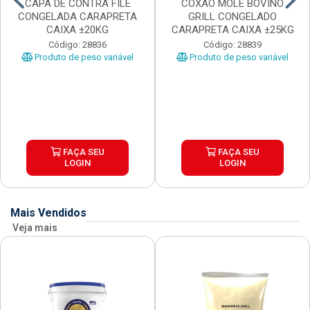
CAPA DE CONTRA FILE
COXAO MOLE BOVINO
CONGELADA CARAPRETA
GRILL CONGELADO
CAIXA ±20KG
CARAPRETA CAIXA ±25KG
Código: 28836
Código: 28839
Produto de peso variável
Produto de peso variável
FAÇA SEU
FAÇA SEU
LOGIN
LOGIN
Mais Vendidos
Veja mais