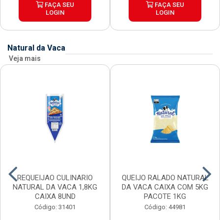
FAÇA SEU
FAÇA SEU
LOGIN
LOGIN
Natural da Vaca
Veja mais
REQUEIJAO CULINARIO
QUEIJO RALADO NATURAL
NATURAL DA VACA 1,8KG
DA VACA CAIXA COM 5KG
CAIXA 8UND
PACOTE 1KG
Código: 31401
Código: 44981