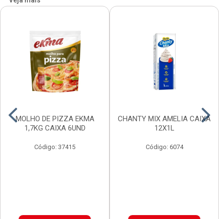
Veja mais
MOLHO DE PIZZA EKMA
CHANTY MIX AMELIA CAIXA
1,7KG CAIXA 6UND
12X1L
Código: 37415
Código: 6074