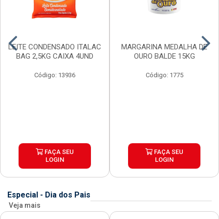
LEITE CONDENSADO ITALAC
MARGARINA MEDALHA DE
BAG 2,5KG CAIXA 4UND
OURO BALDE 15KG
Código: 13936
Código: 1775
FAÇA SEU
FAÇA SEU
LOGIN
LOGIN
Especial - Dia dos Pais
Veja mais