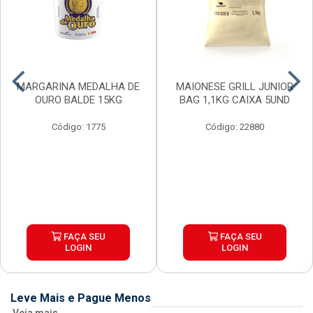
MARGARINA MEDALHA DE
MAIONESE GRILL JUNIOR
OURO BALDE 15KG
BAG 1,1KG CAIXA 5UND
Código: 1775
Código: 22880
FAÇA SEU
FAÇA SEU
LOGIN
LOGIN
Leve Mais e Pague Menos