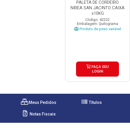
PALETA DE CORDEIRO
NIREA SAN JACINTO CAIXA
±10KG
Código: 42222
Embalagem: Quilograma
Produto de peso variável
FAÇA SEU
LOGIN
Meus Pedidos
Títulos
Notas Fiscais