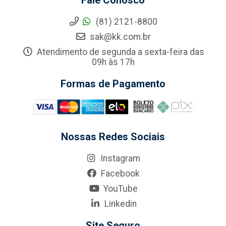
Fale Conosco
(81) 2121-8800
sak@kk.com.br
Atendimento de segunda a sexta-feira das
09h às 17h
Formas de Pagamento
Nossas Redes Sociais
Instagram
Facebook
YouTube
Linkedin
Site Seguro