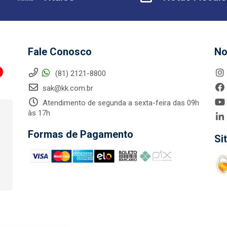
Fale Conosco
No
(81) 2121-8800
sak@kk.com.br
Atendimento de segunda a sexta-feira das 09h
às 17h
Formas de Pagamento
Si