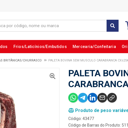
ados
Frios/Laticínios/Embutidos
Mercearia/Confeitaria
Ori
AS BRITÂNICAS/CHURRASCO
PALETA BOVINA SEM MUSCULO CARABRANCA CX±25
PALETA BOVI
CARABRANCA
Produto de peso variáve
Código: 43477
Código de Barras do Produto: 5