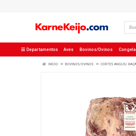
Departamentos
Aves
Bovinos/Ovinos
Congel
INÍCIO
BOVINOS/OVINOS
CORTES ANGUS/ RAÇ