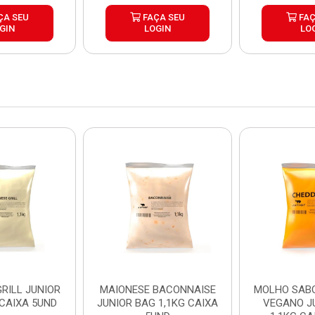
ÇA SEU
FAÇA SEU
FAÇ
GIN
LOGIN
LO
RILL JUNIOR
MAIONESE BACONNAISE
MOLHO SAB
 CAIXA 5UND
JUNIOR BAG 1,1KG CAIXA
VEGANO J