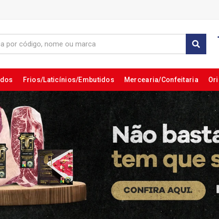
ados
Frios/Laticínios/Embutidos
Mercearia/Confeitaria
Ori