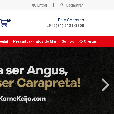
|
Entrar
Cadastrar
Fale Conosco
0
(81) 2121-8800
ental
Pescados/Frutos do Mar
Suínos
Ofertas