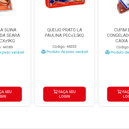
A SUINA
QUEIJO PRATO LA
CUPIM 
DA SEARA
PAULINA PEC±3,5KG
CONGELAD
 CX±9KG
CAIXA
Código: 44333
: 44189
Código
Produto de peso variável
 peso variável
Produto de 
ÇA SEU
FAÇA SEU
FAÇ
GIN
LOGIN
LO