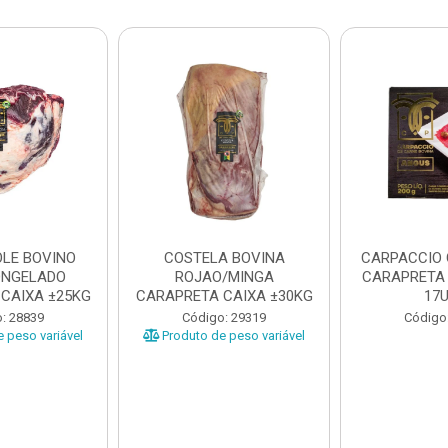
LE BOVINO
COSTELA BOVINA
CARPACCIO
ONGELADO
ROJAO/MINGA
CARAPRETA 
CAIXA ±25KG
CARAPRETA CAIXA ±30KG
17
: 28839
Código: 29319
Código
 peso variável
Produto de peso variável