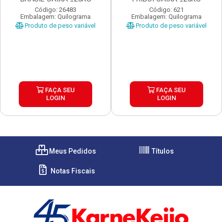
Código: 26483
Código: 621
Embalagem: Quilograma
Embalagem: Quilograma
Produto de peso variável
Produto de peso variável
FAÇA SEU
FAÇA SEU
LOGIN
LOGIN
Meus Pedidos
Títulos
Notas Fiscais