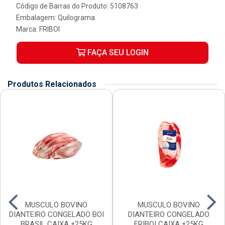
Código de Barras do Produto: 5108763
Embalagem: Quilograma
Marca:
FRIBOI
FAÇA SEU LOGIN
Produtos Relacionados
MUSCULO BOVINO
MUSCULO BOVINO
DIANTEIRO CONGELADO BOI
DIANTEIRO CONGELADO
BRASIL CAIXA ±25KG
FRIBOI CAIXA ±25KG