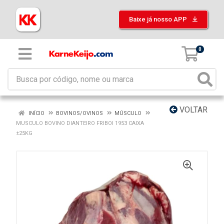
Baixe já nosso APP
0
VOLTAR
INÍCIO
BOVINOS/OVINOS
MÚSCULO
MUSCULO BOVINO DIANTEIRO FRIBOI 1953 CAIXA
±25KG