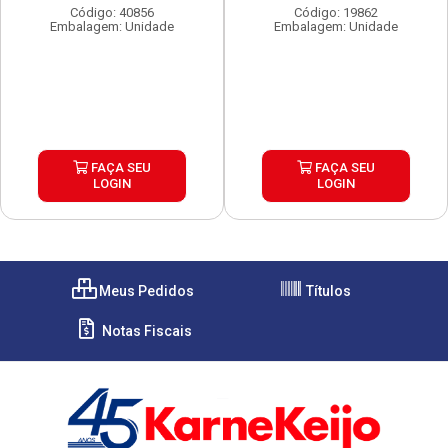
Código: 40856
Código: 19862
Embalagem: Unidade
Embalagem: Unidade
FAÇA SEU
FAÇA SEU
LOGIN
LOGIN
Meus Pedidos
Títulos
Notas Fiscais