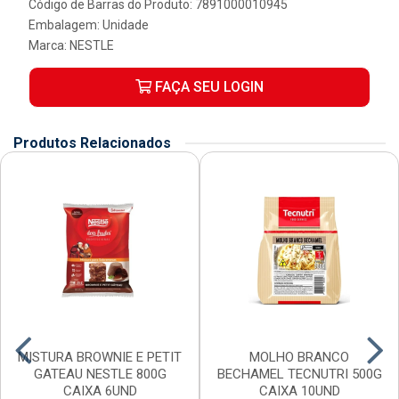
Código de Barras do Produto: 7891000010945
Embalagem: Unidade
Marca:
NESTLE
FAÇA SEU LOGIN
Produtos Relacionados
MISTURA BROWNIE E PETIT
MOLHO BRANCO
GATEAU NESTLE 800G
BECHAMEL TECNUTRI 500G
CAIXA 6UND
CAIXA 10UND