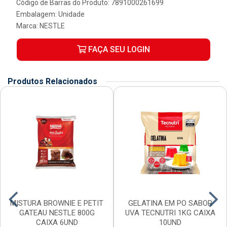
Código de Barras do Produto: 7891000261699
Embalagem: Unidade
Marca:
NESTLE
FAÇA SEU LOGIN
Produtos Relacionados
MISTURA BROWNIE E PETIT
GELATINA EM PO SABOR
GATEAU NESTLE 800G
UVA TECNUTRI 1KG CAIXA
CAIXA 6UND
10UND