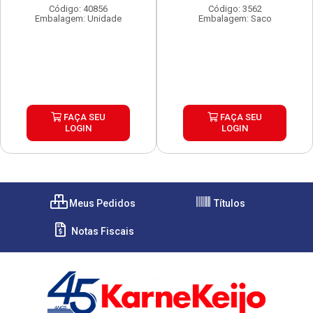
Código: 40856
Código: 3562
Embalagem: Unidade
Embalagem: Saco
FAÇA SEU
FAÇA SEU
LOGIN
LOGIN
Meus Pedidos
Títulos
Notas Fiscais