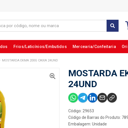
ados
Frios/Laticínios/Embutidos
Mercearia/Confeitaria
Ori
MOSTARDA EKMA 200G CAIXA 24UND
MOSTARDA EK
24UND
Código: 29653
Código de Barras do Produto: 7
Embalagem: Unidade