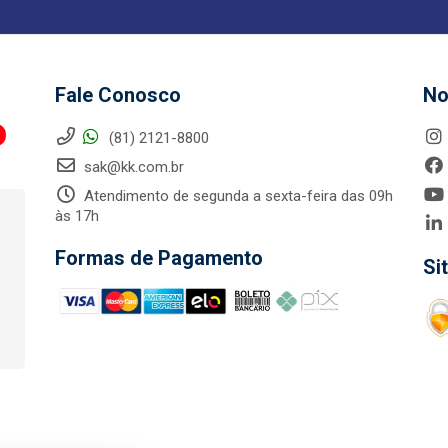
Fale Conosco
No
(81) 2121-8800
sak@kk.com.br
Atendimento de segunda a sexta-feira das 09h
às 17h
Formas de Pagamento
Si