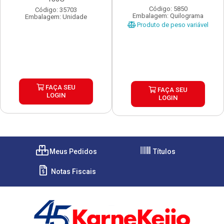
Código: 5850
Código: 35703
Embalagem: Quilograma
Embalagem: Unidade
Produto de peso variável
FAÇA SEU
FAÇA SEU
LOGIN
LOGIN
Meus Pedidos
Títulos
Notas Fiscais