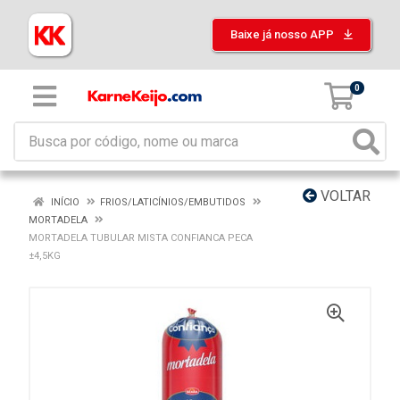
Baixe já nosso APP
0
VOLTAR
INÍCIO
FRIOS/LATICÍNIOS/EMBUTIDOS
MORTADELA
MORTADELA TUBULAR MISTA CONFIANCA PECA
±4,5KG