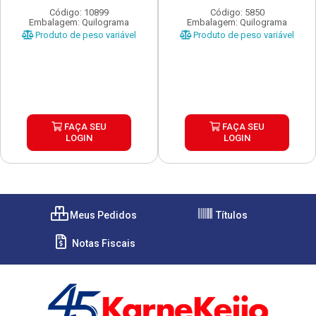
Código: 10899
Código: 5850
Embalagem: Quilograma
Embalagem: Quilograma
Produto de peso variável
Produto de peso variável
FAÇA SEU
FAÇA SEU
LOGIN
LOGIN
Meus Pedidos
Títulos
Notas Fiscais