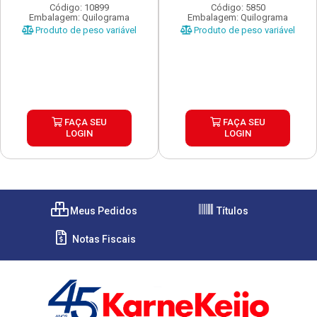
Código: 10899
Código: 5850
Embalagem: Quilograma
Embalagem: Quilograma
Produto de peso variável
Produto de peso variável
FAÇA SEU
FAÇA SEU
LOGIN
LOGIN
Meus Pedidos
Títulos
Notas Fiscais