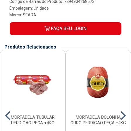
Código de Barras do Produto: 7894904268573
Embalagem: Unidade
Marca:
SEARA
FAÇA SEU LOGIN
Produtos Relacionados
MORTADELA TUBULAR
MORTADELA BOLONHA
PERDIGAO PEÇA ±4KG
OURO PERDIGAO PEÇA ±4KG