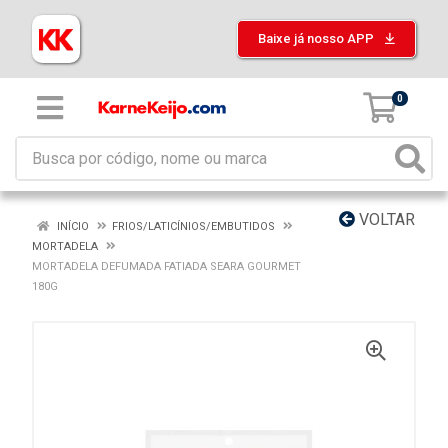
Baixe já nosso APP
0
VOLTAR
INÍCIO
FRIOS/LATICÍNIOS/EMBUTIDOS
MORTADELA
MORTADELA DEFUMADA FATIADA SEARA GOURMET
180G