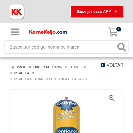
Baixe já nosso APP
0
VOLTAR
INÍCIO
FRIOS/LATICÍNIOS/EMBUTIDOS
MORTADELA
MORTADELA DE FRANGO CONFIANCA PECA ±4KG G