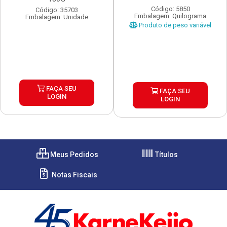
Código: 5850
Código: 35703
Embalagem: Quilograma
Embalagem: Unidade
Produto de peso variável
FAÇA SEU
FAÇA SEU
LOGIN
LOGIN
Meus Pedidos
Títulos
Notas Fiscais