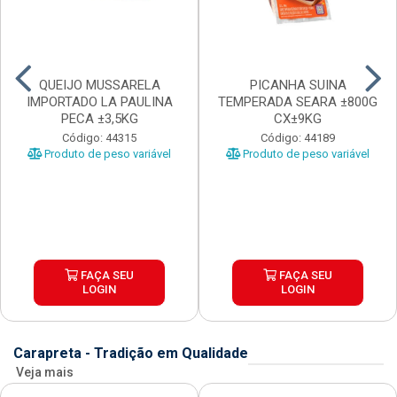
QUEIJO MUSSARELA
PICANHA SUINA
IMPORTADO LA PAULINA
TEMPERADA SEARA ±800G
PECA ±3,5KG
CX±9KG
Código: 44315
Código: 44189
Produto de peso variável
Produto de peso variável
FAÇA SEU
FAÇA SEU
LOGIN
LOGIN
Carapreta - Tradição em Qualidade
Veja mais