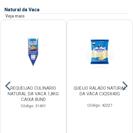
Natural da Vaca
Veja mais
REQUEIJAO CULINARIO
QUEIJO RALADO NATURAL
NATURAL DA VACA 1,8KG
DA VACA CX20X40G
CAIXA 8UND
Código: 42227
Código: 31401