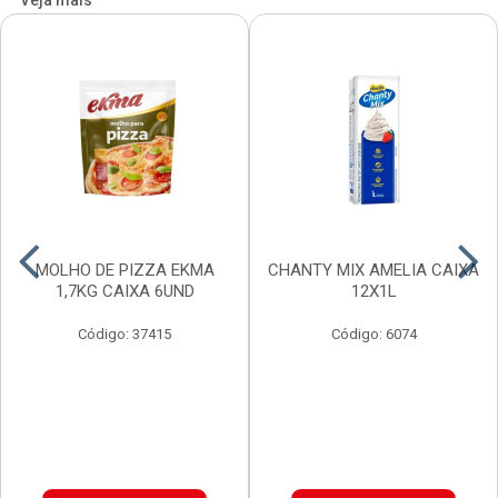
Veja mais
MOLHO DE PIZZA EKMA
CHANTY MIX AMELIA CAIXA
1,7KG CAIXA 6UND
12X1L
Código: 37415
Código: 6074