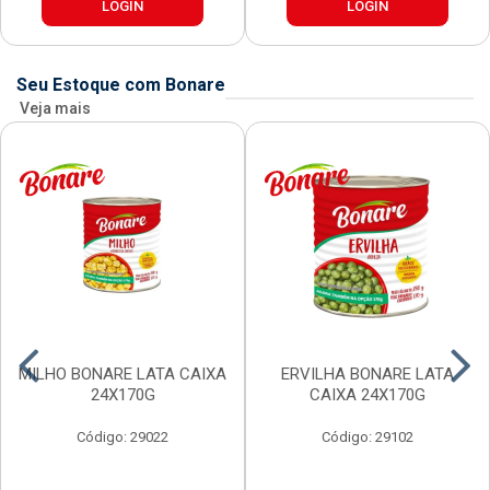
LOGIN
LOGIN
Seu Estoque com Bonare
Veja mais
MILHO BONARE LATA CAIXA
ERVILHA BONARE LATA
24X170G
CAIXA 24X170G
Código: 29022
Código: 29102