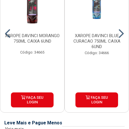
XAROPE DAVINCI MORANGO
XAROPE DAVINCI BLUE
750ML CAIXA 6UND
CURACAO 750ML CAIXA
6UND
Código: 34665
Código: 34666
FAÇA SEU
FAÇA SEU
LOGIN
LOGIN
Leve Mais e Pague Menos