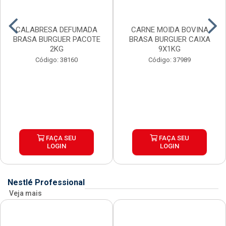
CALABRESA DEFUMADA
CARNE MOIDA BOVINA
BRASA BURGUER PACOTE
BRASA BURGUER CAIXA
2KG
9X1KG
Código: 38160
Código: 37989
FAÇA SEU
FAÇA SEU
LOGIN
LOGIN
Nestlé Professional
Veja mais