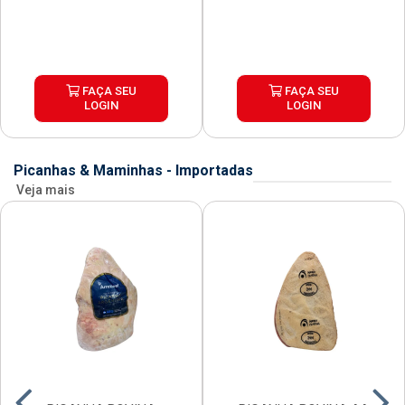
FAÇA SEU
FAÇA SEU
LOGIN
LOGIN
Picanhas & Maminhas - Importadas
Veja mais