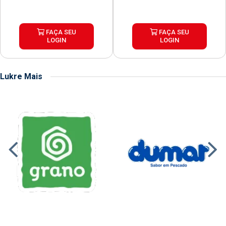
FAÇA SEU
FAÇA SEU
LOGIN
LOGIN
Lukre Mais