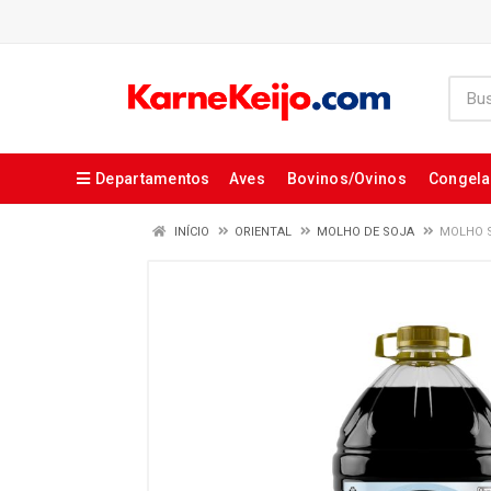
Departamentos
Aves
Bovinos/Ovinos
Congel
INÍCIO
ORIENTAL
MOLHO DE SOJA
MOLHO S