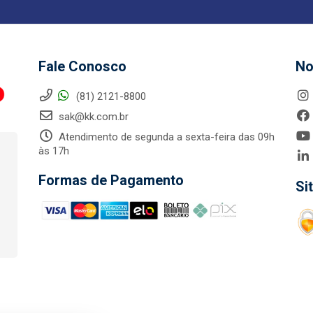
Fale Conosco
No
(81) 2121-8800
sak@kk.com.br
Atendimento de segunda a sexta-feira das 09h
às 17h
Formas de Pagamento
Si