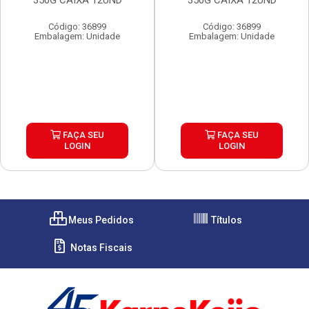
350G CAIXA 12UND
350G CAIXA 12UND
Código: 36899
Código: 36899
Embalagem: Unidade
Embalagem: Unidade
FAÇA SEU
FAÇA SEU
LOGIN
LOGIN
Meus Pedidos
Títulos
Notas Fiscais