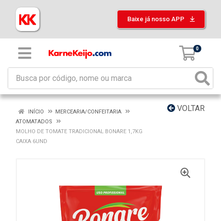
Baixe já nosso APP
0
VOLTAR
INÍCIO
MERCEARIA/CONFEITARIA
ATOMATADOS
MOLHO DE TOMATE TRADICIONAL BONARE 1,7KG
CAIXA 6UND