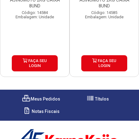
AJINOMOTO 2KG CAIXA
AJINOMOTO 2KG CAIXA
8UND
8UND
Código: 14584
Código: 14585
Embalagem: Unidade
Embalagem: Unidade
FAÇA SEU
FAÇA SEU
LOGIN
LOGIN
Meus Pedidos
Títulos
Notas Fiscais