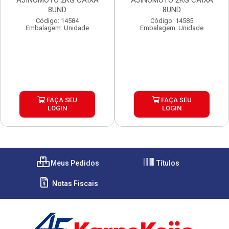
AJINOMOTO 2KG CAIXA
AJINOMOTO 2KG CAIXA
8UND
8UND
Código: 14584
Código: 14585
Embalagem: Unidade
Embalagem: Unidade
FAÇA SEU
FAÇA SEU
LOGIN
LOGIN
Meus Pedidos
Títulos
Notas Fiscais