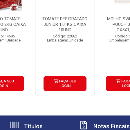
O TOMATE
TOMATE DESIDRATADO
MOLHO SWE
O 2KG CAIXA
JUNIOR 1,01KG CAIXA
POUCH J
UND
10UND
CX5X1
o: 14585
Código: 22882
Código:
em: Unidade
Embalagem: Unidade
Embalagem:
AÇA SEU
FAÇA SEU
FAÇA
OGIN
LOGIN
LOG
Títulos
Notas Fiscais