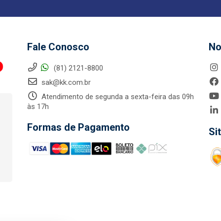
Fale Conosco
No
(81) 2121-8800
sak@kk.com.br
Atendimento de segunda a sexta-feira das 09h
às 17h
Formas de Pagamento
Si