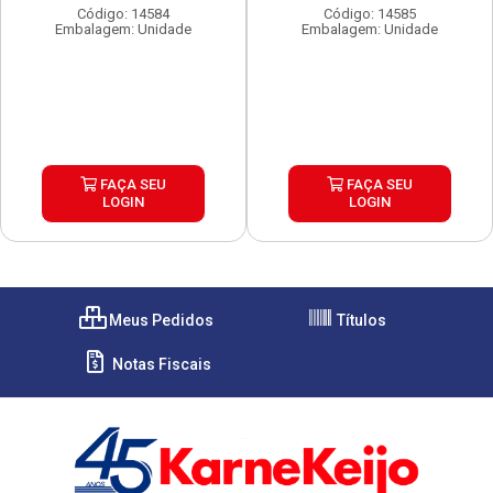
Código: 14584
Código: 14585
Embalagem: Unidade
Embalagem: Unidade
FAÇA SEU
FAÇA SEU
LOGIN
LOGIN
Meus Pedidos
Títulos
Notas Fiscais