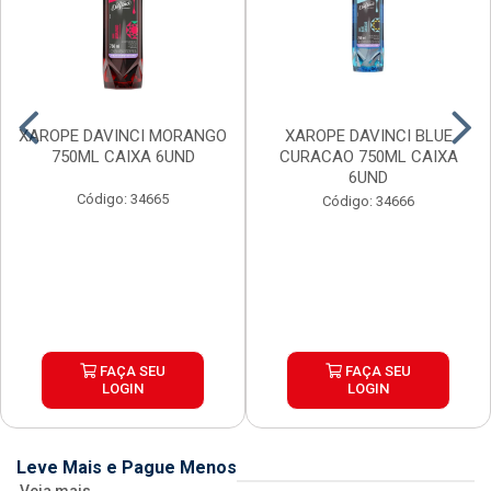
XAROPE DAVINCI MORANGO
XAROPE DAVINCI BLUE
750ML CAIXA 6UND
CURACAO 750ML CAIXA
6UND
Código: 34665
Código: 34666
FAÇA SEU
FAÇA SEU
LOGIN
LOGIN
Leve Mais e Pague Menos