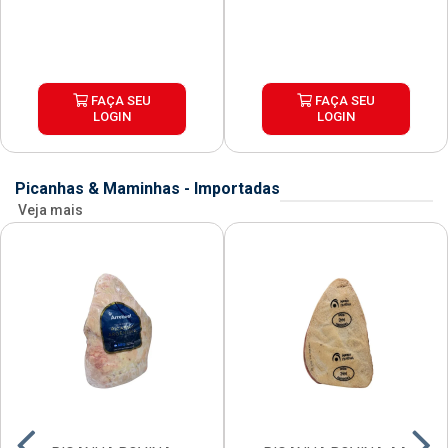
FAÇA SEU
FAÇA SEU
LOGIN
LOGIN
Picanhas & Maminhas - Importadas
Veja mais