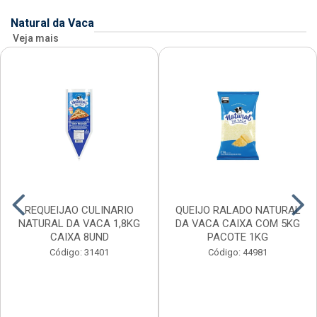
Natural da Vaca
Veja mais
REQUEIJAO CULINARIO
QUEIJO RALADO NATURAL
NATURAL DA VACA 1,8KG
DA VACA CAIXA COM 5KG
CAIXA 8UND
PACOTE 1KG
Código: 31401
Código: 44981