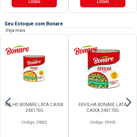
LOGIN
LOGIN
Seu Estoque com Bonare
Veja mais
MILHO BONARE LATA CAIXA
ERVILHA BONARE LATA
24X170G
CAIXA 24X170G
Código: 29022
Código: 29102