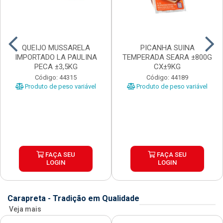
QUEIJO MUSSARELA
PICANHA SUINA
IMPORTADO LA PAULINA
TEMPERADA SEARA ±800G
PECA ±3,5KG
CX±9KG
Código: 44315
Código: 44189
Produto de peso variável
Produto de peso variável
FAÇA SEU
FAÇA SEU
LOGIN
LOGIN
Carapreta - Tradição em Qualidade
Veja mais