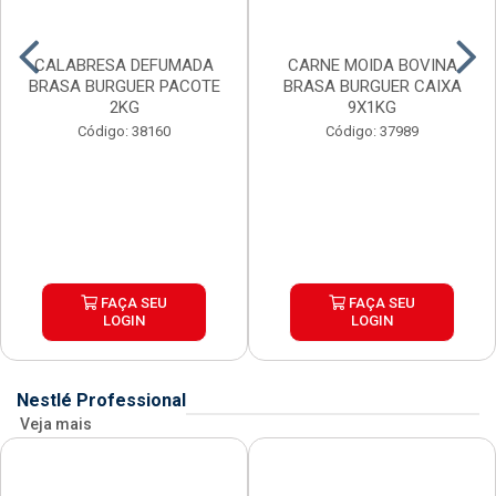
CALABRESA DEFUMADA
CARNE MOIDA BOVINA
BRASA BURGUER PACOTE
BRASA BURGUER CAIXA
2KG
9X1KG
Código: 38160
Código: 37989
FAÇA SEU
FAÇA SEU
LOGIN
LOGIN
Nestlé Professional
Veja mais