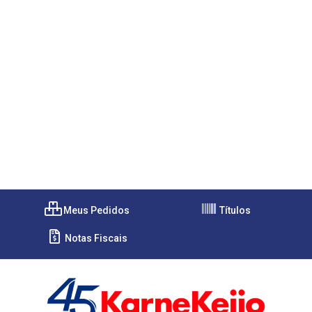
Meus Pedidos
Títulos
Notas Fiscais