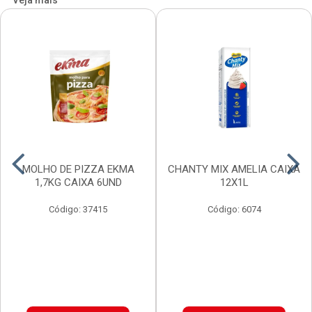
Veja mais
MOLHO DE PIZZA EKMA
CHANTY MIX AMELIA CAIXA
1,7KG CAIXA 6UND
12X1L
Código: 37415
Código: 6074