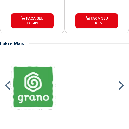
FAÇA SEU
FAÇA SEU
LOGIN
LOGIN
Lukre Mais